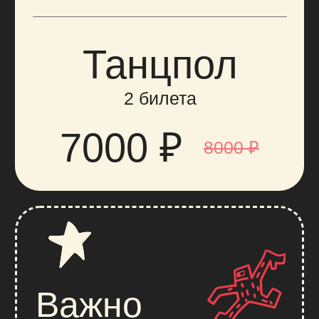
Подарите друг
другу концерт
Идти на «КИНО» лучше вдвоём
Купить билеты