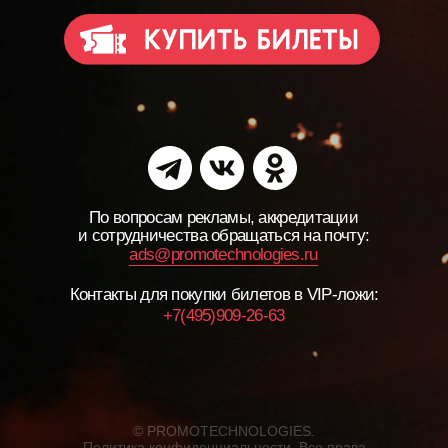
По вопросам рекламы, аккредитации
и сотрудничества обращаться на почту:
ads@promotechnologies.ru
Контакты для покупки билетов в VIP-ложи:
+7(495)909-26-63
© PROMOTECHNOLOGIES.
Политика конфиденциальности
. Все права
защищены
Парные билеты
Музыку «КИНО»
хочется проживать
вместе